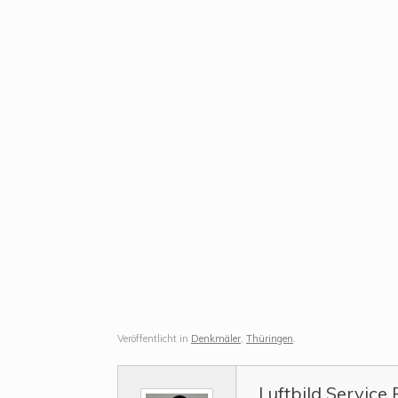
Veröffentlicht in
Denkmäler
,
Thüringen
.
Luftbild Service