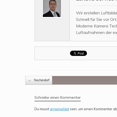
Wir erstellen Luftbil
Schnell für Sie vor Ort,
Moderne Kamera Techn
Luftaufnahmen der ex
Beitragsnavigation
←
Teschendorf
Schreibe einen Kommentar
Du musst
angemeldet
sein, um einen Kommentar a