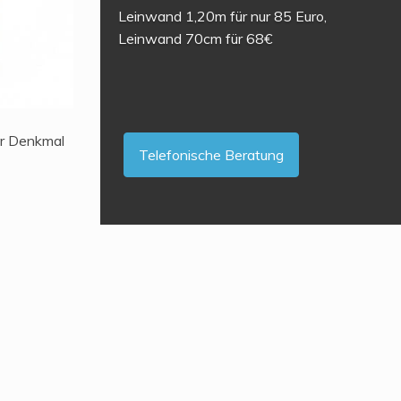
Leinwand 1,20m für nur 85 Euro,
Leinwand 70cm für 68€
er Denkmal
Telefonische Beratung