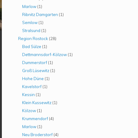
Marlow
(1)
Ribnitz Damgarten
(1)
Semlow
(1)
Stralsund
(1)
Region Rostock
(28)
Bad Sülze
(1)
Dettmannsdorf-Kölzow
(1)
Dummerstorf
(1)
Groß Lüsewitz
(1)
Hohe Düne
(1)
Kavelstorf
(1)
Kessin
(1)
Klein Kussewitz
(1)
Kölzow
(1)
Krummendorf
(4)
Marlow
(1)
Neu Broderstorf
(4)