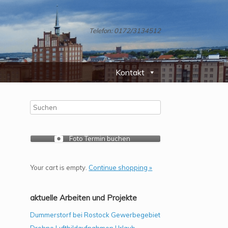
Telefon: 0172/3134512
Kontakt
Foto Termin buchen
Your cart is empty.
Continue shopping »
aktuelle Arbeiten und Projekte
Dummerstorf bei Rostock Gewerbegebiet