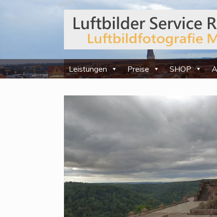
Leistungen
Preise
SHOP
A