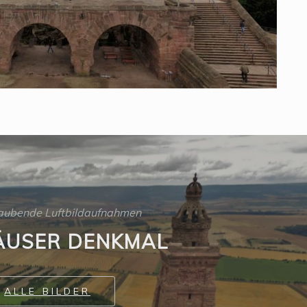
aubende Luftbildaufnahmen
ÄUSER DENKMAL
ALLE BILDER