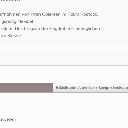
daufnahmen von Ihren Objekten im Raum Rostock.
 günstig, flexibel.
ik und leistungsstarke Flugdrohnen ermöglichen
tra Klasse.
Fußballstadion Albert-Kuntz-Sportpark Nordhau
bzugeben.