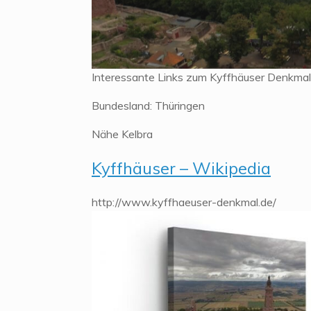
Interessante Links zum Kyffhäuser Denkmal
Bundesland: Thüringen
Nähe Kelbra
Kyffhäuser – Wikipedia
http://www.kyffhaeuser-denkmal.de/