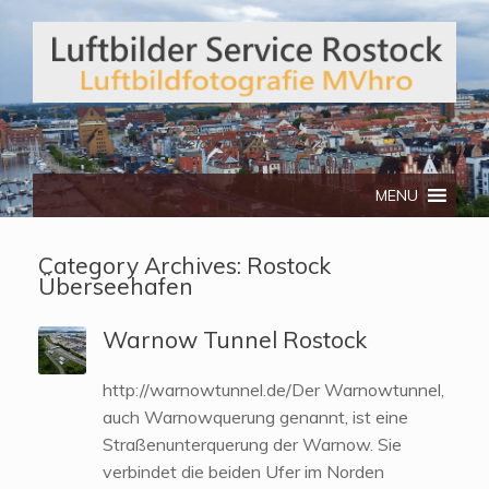
Telefon: 0172/3134512
MENU
Category Archives:
Rostock
Überseehafen
Warnow Tunnel Rostock
http://warnowtunnel.de/Der Warnowtunnel,
auch Warnowquerung genannt, ist eine
Straßenunterquerung der Warnow. Sie
verbindet die beiden Ufer im Norden