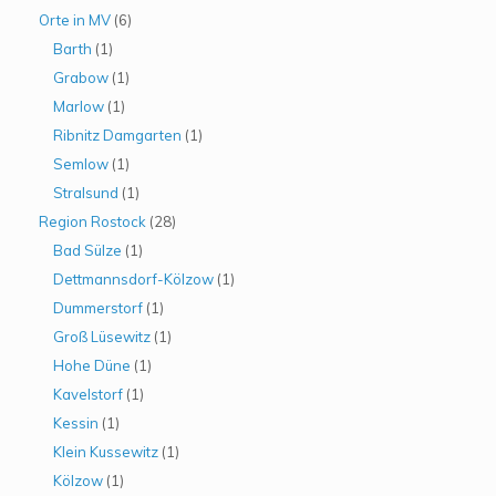
Orte in MV
(6)
Barth
(1)
Grabow
(1)
Marlow
(1)
Ribnitz Damgarten
(1)
Semlow
(1)
Stralsund
(1)
Region Rostock
(28)
Bad Sülze
(1)
Dettmannsdorf-Kölzow
(1)
Dummerstorf
(1)
Groß Lüsewitz
(1)
Hohe Düne
(1)
Kavelstorf
(1)
Kessin
(1)
Klein Kussewitz
(1)
Kölzow
(1)