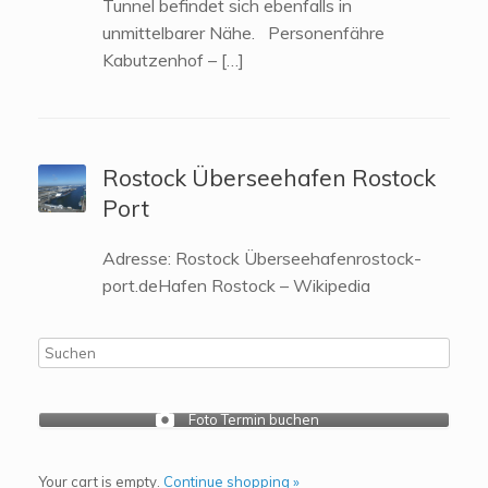
Tunnel befindet sich ebenfalls in
unmittelbarer Nähe. Personenfähre
Kabutzenhof – […]
Rostock Überseehafen Rostock
Port
Adresse: Rostock Überseehafenrostock-
port.deHafen Rostock – Wikipedia
Foto Termin buchen
Your cart is empty.
Continue shopping »