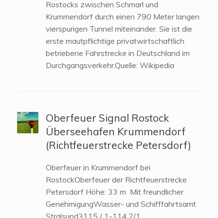
Rostocks zwischen Schmarl und
Krummendorf durch einen 790 Meter langen
vierspurigen Tunnel miteinander. Sie ist die
erste mautpflichtige privatwirtschaftlich
betriebene Fahrstrecke in Deutschland im
Durchgangsverkehr.Quelle: Wikipedia
Oberfeuer Signal Rostock
Überseehafen Krummendorf
(Richtfeuerstrecke Petersdorf)
Oberfeuer in Krummendorf bei
RostockOberfeuer der Richtfeuerstrecke
Petersdorf Höhe: 33 m Mit freundlicher
GenehmigungWasser- und Schifffahrtsamt
Stralsund3115 / 1-114.2/1