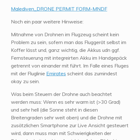
Malediven_DRONE PERMIT FORM-MNDF
Noch ein paar weitere Hinweise:
Mitnahme von Drohnen im Flugzeug scheint kein
Problem zu sein, sofern man das Fluggerät selbst im
Koffer lässt und, ganz wichtig, die Akkus udn ggf.
Fernsteuerung mit integreirten Akku im Handgepäck
getrennt von einander mit führt. Im Falle eines Fluges
mit der Fluglinie
Emirates
scheint das zumindest
okay zu sein.
Was beim Steuern der Drohne auch beachtet
werden muss: Wenn es sehr warm ist (>30 Grad)
und sehr hell (die Sonne steht in diesen
Breitengraden sehr weit oben) und die Drohne mit
zusätzlichen Smartphone zur Live Ansicht gesteuert
wird, dann muss man mit Schwierigkeiten der