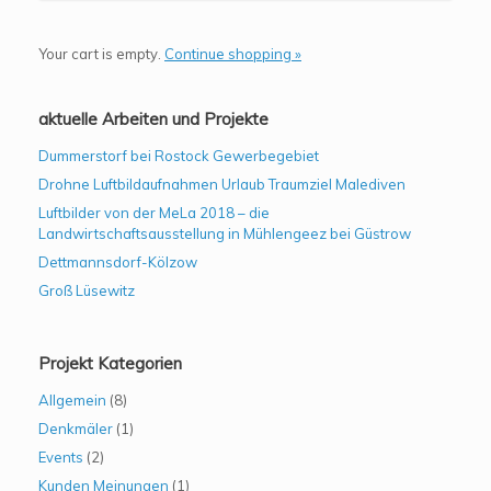
Your cart is empty.
Continue shopping »
aktuelle Arbeiten und Projekte
Dummerstorf bei Rostock Gewerbegebiet
Drohne Luftbildaufnahmen Urlaub Traumziel Malediven
Luftbilder von der MeLa 2018 – die
Landwirtschaftsausstellung in Mühlengeez bei Güstrow
Dettmannsdorf-Kölzow
Groß Lüsewitz
Projekt Kategorien
Allgemein
(8)
Denkmäler
(1)
Events
(2)
Kunden Meinungen
(1)