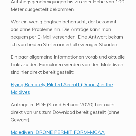
Aufstiegsgenehmigungen bis zu einer Höhe von 100
Meter ausgestellt bekommen.
Wer ein wenig Englisch beherrscht, der bekommt
das ohne Probleme hin. Die Anträge kann man
bequem per E-Mail versenden. Eine Antwort bekam
ich von beiden Stellen innerhalb weniger Stunden.
Ein paar allgemeine Informationen vorab und aktuelle
Links zu den Formularen werden von den Malediven
sind hier direkt bereit gestellt:
Flying Remotely Piloted Aircraft (Drones) in the
Maldives
Anträge im PDF (Stand Feburar 2020) hier auch
direkt von uns zum Download bereit gestellt (ohne
Gewähr):
Malediven_DRONE PERMIT FORM-MCAA