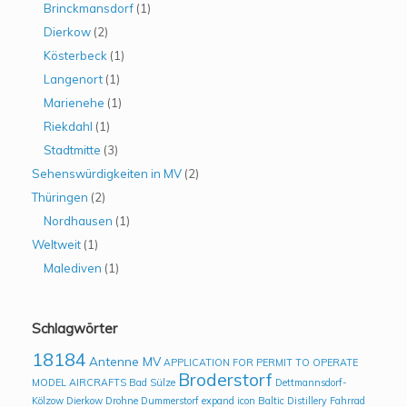
Brinckmansdorf
(1)
Dierkow
(2)
Kösterbeck
(1)
Langenort
(1)
Marienehe
(1)
Riekdahl
(1)
Stadtmitte
(3)
Sehenswürdigkeiten in MV
(2)
Thüringen
(2)
Nordhausen
(1)
Weltweit
(1)
Malediven
(1)
Schlagwörter
18184
Antenne MV
APPLICATION FOR PERMIT TO OPERATE
Broderstorf
MODEL AIRCRAFTS
Bad Sülze
Dettmannsdorf-
Kölzow
Dierkow
Drohne
Dummerstorf
expand icon Baltic Distillery
Fahrrad