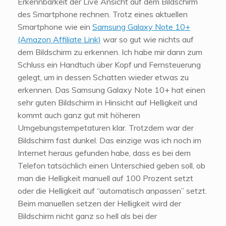
Erkennbarkeit der Live Ansicht auf dem Bildschirm
des Smartphone rechnen. Trotz eines aktuellen
Smartphone wie ein
Samsung Galaxy Note 10+
(Amazon Affiliate Link)
war so gut wie nichts auf
dem Bildschirm zu erkennen. Ich habe mir dann zum
Schluss ein Handtuch über Kopf und Fernsteuerung
gelegt, um in dessen Schatten wieder etwas zu
erkennen. Das Samsung Galaxy Note 10+ hat einen
sehr guten Bildschirm in Hinsicht auf Helligkeit und
kommt auch ganz gut mit höheren
Umgebungstempetaturen klar. Trotzdem war der
Bildschirm fast dunkel. Das einzige was ich noch im
Internet heraus gefunden habe, dass es bei dem
Telefon tatsächlich einen Unterschied geben soll, ob
man die Helligkeit manuell auf 100 Prozent setzt
oder die Helligkeit auf “automatisch anpassen” setzt.
Beim manuellen setzen der Helligkeit wird der
Bildschirm nicht ganz so hell als bei der