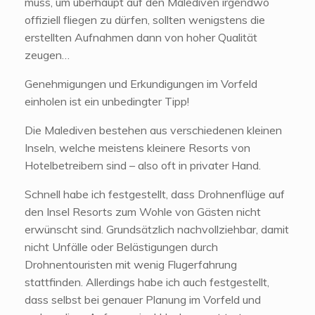
muss, um überhaupt auf den Malediven irgendwo
offiziell fliegen zu dürfen, sollten wenigstens die
erstellten Aufnahmen dann von hoher Qualität
zeugen…
Genehmigungen und Erkundigungen im Vorfeld
einholen ist ein unbedingter Tipp!
Die Malediven bestehen aus verschiedenen kleinen
Inseln, welche meistens kleinere Resorts von
Hotelbetreibern sind – also oft in privater Hand.
Schnell habe ich festgestellt, dass Drohnenflüge auf
den Insel Resorts zum Wohle von Gästen nicht
erwünscht sind. Grundsätzlich nachvollziehbar, damit
nicht Unfälle oder Belästigungen durch
Drohnentouristen mit wenig Flugerfahrung
stattfinden. Allerdings habe ich auch festgestellt,
dass selbst bei genauer Planung im Vorfeld und