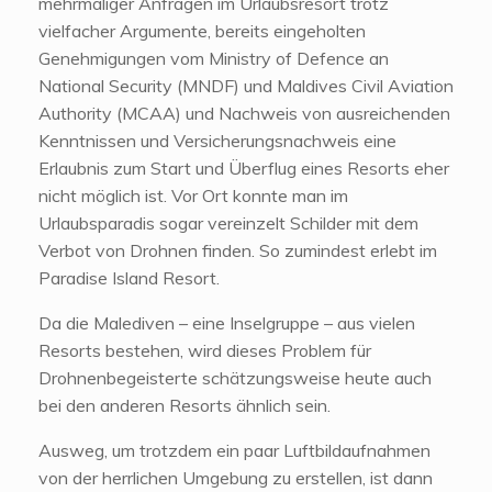
mehrmaliger Anfragen im Urlaubsresort trotz
vielfacher Argumente, bereits eingeholten
Genehmigungen vom Ministry of Defence an
National Security (MNDF) und Maldives Civil Aviation
Authority (MCAA) und Nachweis von ausreichenden
Kenntnissen und Versicherungsnachweis eine
Erlaubnis zum Start und Überflug eines Resorts eher
nicht möglich ist. Vor Ort konnte man im
Urlaubsparadis sogar vereinzelt Schilder mit dem
Verbot von Drohnen finden. So zumindest erlebt im
Paradise Island Resort.
Da die Malediven – eine Inselgruppe – aus vielen
Resorts bestehen, wird dieses Problem für
Drohnenbegeisterte schätzungsweise heute auch
bei den anderen Resorts ähnlich sein.
Ausweg, um trotzdem ein paar Luftbildaufnahmen
von der herrlichen Umgebung zu erstellen, ist dann