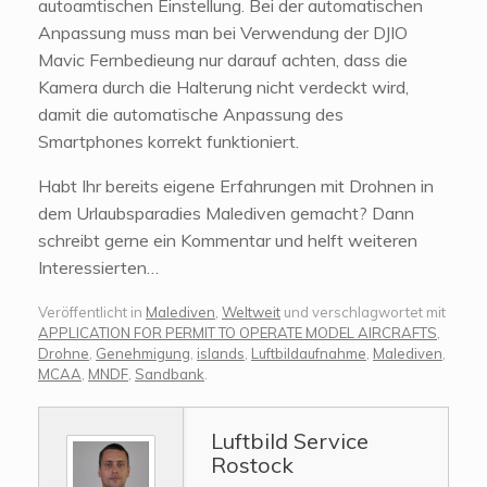
autoamtischen Einstellung. Bei der automatischen
Anpassung muss man bei Verwendung der DJIO
Mavic Fernbedieung nur darauf achten, dass die
Kamera durch die Halterung nicht verdeckt wird,
damit die automatische Anpassung des
Smartphones korrekt funktioniert.
Habt Ihr bereits eigene Erfahrungen mit Drohnen in
dem Urlaubsparadies Malediven gemacht? Dann
schreibt gerne ein Kommentar und helft weiteren
Interessierten…
Veröffentlicht in
Malediven
,
Weltweit
und verschlagwortet mit
APPLICATION FOR PERMIT TO OPERATE MODEL AIRCRAFTS
,
Drohne
,
Genehmigung
,
islands
,
Luftbildaufnahme
,
Malediven
,
MCAA
,
MNDF
,
Sandbank
.
Luftbild Service
Rostock