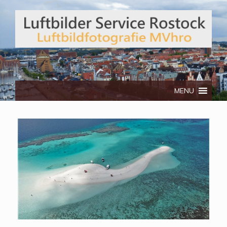
Telefon: 0172/3134512
MENU