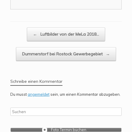
Beitragsnavigation
←
Luftbilder von der MeLa 2018…
Dummerstorf bei Rostock Gewerbegebiet
→
Schreibe einen Kommentar
Du musst
angemeldet
sein, um einen Kommentar abzugeben.
Foto Termin buchen