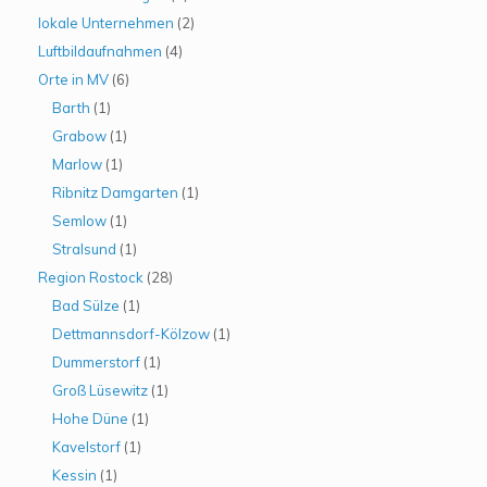
lokale Unternehmen
(2)
Luftbildaufnahmen
(4)
Orte in MV
(6)
Barth
(1)
Grabow
(1)
Marlow
(1)
Ribnitz Damgarten
(1)
Semlow
(1)
Stralsund
(1)
Region Rostock
(28)
Bad Sülze
(1)
Dettmannsdorf-Kölzow
(1)
Dummerstorf
(1)
Groß Lüsewitz
(1)
Hohe Düne
(1)
Kavelstorf
(1)
Kessin
(1)