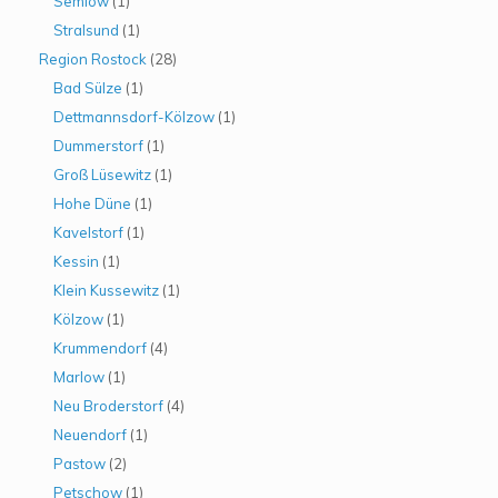
Semlow
(1)
Stralsund
(1)
Region Rostock
(28)
Bad Sülze
(1)
Dettmannsdorf-Kölzow
(1)
Dummerstorf
(1)
Groß Lüsewitz
(1)
Hohe Düne
(1)
Kavelstorf
(1)
Kessin
(1)
Klein Kussewitz
(1)
Kölzow
(1)
Krummendorf
(4)
Marlow
(1)
Neu Broderstorf
(4)
Neuendorf
(1)
Pastow
(2)
Petschow
(1)