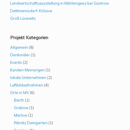
Landwirtschaftsausstellung in Mühlengeez bei Güstrow
Dettmannsdorf-Kölzow
Groß Lüsewitz
Projekt Kategorien
Allgemein
(8)
Denkmäler
(1)
Events
(2)
Kunden Meinungen
(1)
lokale Unternehmen
(2)
Luftbildaufnahmen
(4)
Orte in MV
(6)
Barth
(1)
Grabow
(1)
Marlow
(1)
Ribnitz Damgarten
(1)