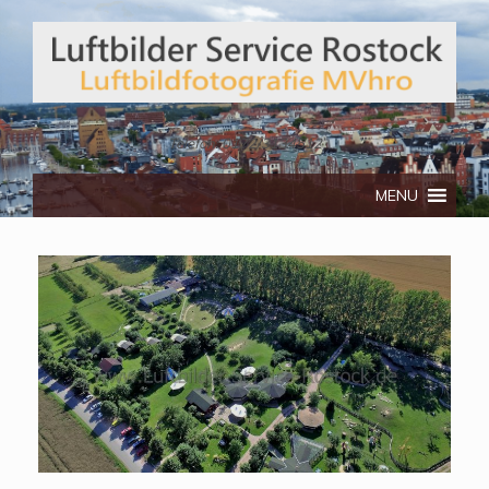
Telefon: 0172/3134512
MENU