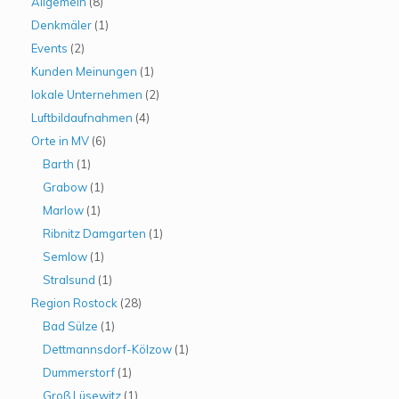
Allgemein
(8)
Denkmäler
(1)
Events
(2)
Kunden Meinungen
(1)
lokale Unternehmen
(2)
Luftbildaufnahmen
(4)
Orte in MV
(6)
Barth
(1)
Grabow
(1)
Marlow
(1)
Ribnitz Damgarten
(1)
Semlow
(1)
Stralsund
(1)
Region Rostock
(28)
Bad Sülze
(1)
Dettmannsdorf-Kölzow
(1)
Dummerstorf
(1)
Groß Lüsewitz
(1)