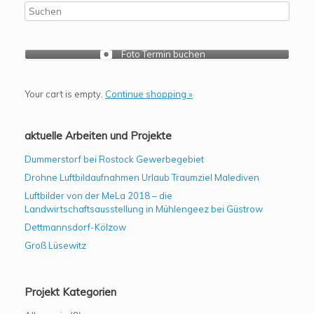
Foto Termin buchen
Your cart is empty.
Continue shopping »
aktuelle Arbeiten und Projekte
Dummerstorf bei Rostock Gewerbegebiet
Drohne Luftbildaufnahmen Urlaub Traumziel Malediven
Luftbilder von der MeLa 2018 – die
Landwirtschaftsausstellung in Mühlengeez bei Güstrow
Dettmannsdorf-Kölzow
Groß Lüsewitz
Projekt Kategorien