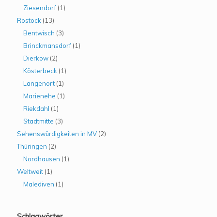
Ziesendorf
(1)
Rostock
(13)
Bentwisch
(3)
Brinckmansdorf
(1)
Dierkow
(2)
Kösterbeck
(1)
Langenort
(1)
Marienehe
(1)
Riekdahl
(1)
Stadtmitte
(3)
Sehenswürdigkeiten in MV
(2)
Thüringen
(2)
Nordhausen
(1)
Weltweit
(1)
Malediven
(1)
Schlagwörter