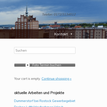
Telefon: 0172/3134512
Kontakt
Foto Termin buchen
Your cart is empty.
Continue shopping »
aktuelle Arbeiten und Projekte
Dummerstorf bei Rostock Gewerbegebiet