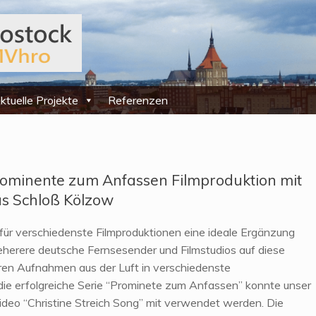
ktuelle Projekte
Referenzen
Prominente zum Anfassen Filmproduktion mit
s Schloß Kölzow
ür verschiedenste Filmproduktionen eine ideale Ergänzung
meherere deutsche Fernsesender und Filmstudios auf diese
eren Aufnahmen aus der Luft in verschiedenste
 die erfolgreiche Serie “Prominete zum Anfassen” konnte unser
video “Christine Streich Song” mit verwendet werden. Die