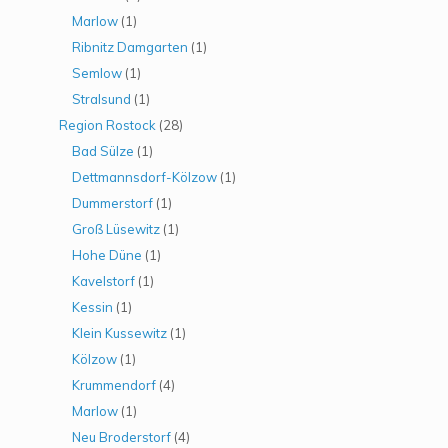
Marlow
(1)
Ribnitz Damgarten
(1)
Semlow
(1)
Stralsund
(1)
Region Rostock
(28)
Bad Sülze
(1)
Dettmannsdorf-Kölzow
(1)
Dummerstorf
(1)
Groß Lüsewitz
(1)
Hohe Düne
(1)
Kavelstorf
(1)
Kessin
(1)
Klein Kussewitz
(1)
Kölzow
(1)
Krummendorf
(4)
Marlow
(1)
Neu Broderstorf
(4)