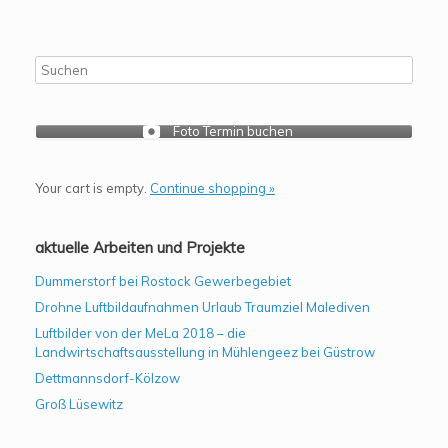
Foto Termin buchen
Your cart is empty.
Continue shopping »
aktuelle Arbeiten und Projekte
Dummerstorf bei Rostock Gewerbegebiet
Drohne Luftbildaufnahmen Urlaub Traumziel Malediven
Luftbilder von der MeLa 2018 – die
Landwirtschaftsausstellung in Mühlengeez bei Güstrow
Dettmannsdorf-Kölzow
Groß Lüsewitz