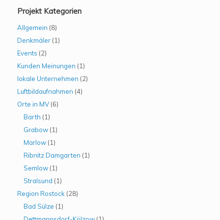
Projekt Kategorien
Allgemein
(8)
Denkmäler
(1)
Events
(2)
Kunden Meinungen
(1)
lokale Unternehmen
(2)
Luftbildaufnahmen
(4)
Orte in MV
(6)
Barth
(1)
Grabow
(1)
Marlow
(1)
Ribnitz Damgarten
(1)
Semlow
(1)
Stralsund
(1)
Region Rostock
(28)
Bad Sülze
(1)
Dettmannsdorf-Kölzow
(1)