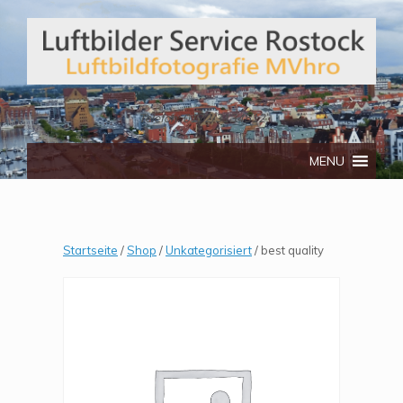
Telefon: 0172/3134512
MENU
Startseite
/
Shop
/
Unkategorisiert
/ best quality