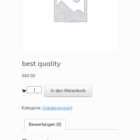
best quality
€
60.00
best
In den Warenkorb
quality
quantity
Kategorie:
Unkategorisiert
Bewertungen (0)