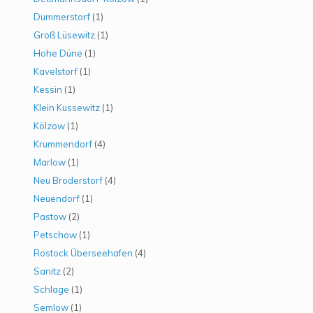
Dummerstorf
(1)
Groß Lüsewitz
(1)
Hohe Düne
(1)
Kavelstorf
(1)
Kessin
(1)
Klein Kussewitz
(1)
Kölzow
(1)
Krummendorf
(4)
Marlow
(1)
Neu Broderstorf
(4)
Neuendorf
(1)
Pastow
(2)
Petschow
(1)
Rostock Überseehafen
(4)
Sanitz
(2)
Schlage
(1)
Semlow
(1)