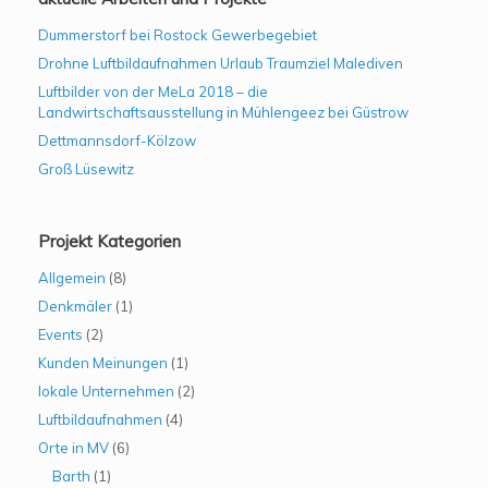
Dummerstorf bei Rostock Gewerbegebiet
Drohne Luftbildaufnahmen Urlaub Traumziel Malediven
Luftbilder von der MeLa 2018 – die
Landwirtschaftsausstellung in Mühlengeez bei Güstrow
Dettmannsdorf-Kölzow
Groß Lüsewitz
Projekt Kategorien
Allgemein
(8)
Denkmäler
(1)
Events
(2)
Kunden Meinungen
(1)
lokale Unternehmen
(2)
Luftbildaufnahmen
(4)
Orte in MV
(6)
Barth
(1)