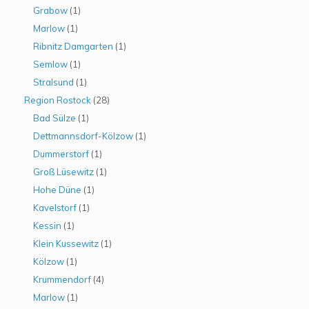
Grabow
(1)
Marlow
(1)
Ribnitz Damgarten
(1)
Semlow
(1)
Stralsund
(1)
Region Rostock
(28)
Bad Sülze
(1)
Dettmannsdorf-Kölzow
(1)
Dummerstorf
(1)
Groß Lüsewitz
(1)
Hohe Düne
(1)
Kavelstorf
(1)
Kessin
(1)
Klein Kussewitz
(1)
Kölzow
(1)
Krummendorf
(4)
Marlow
(1)