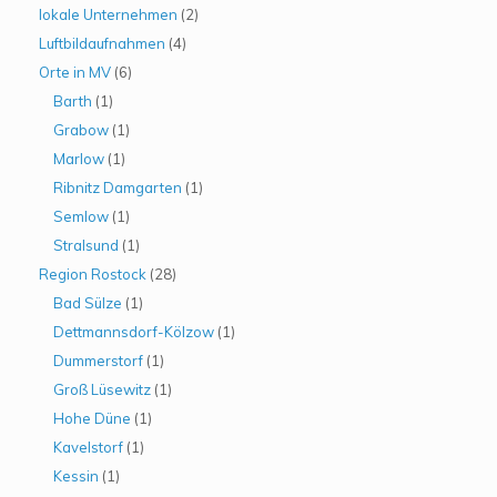
lokale Unternehmen
(2)
Luftbildaufnahmen
(4)
Orte in MV
(6)
Barth
(1)
Grabow
(1)
Marlow
(1)
Ribnitz Damgarten
(1)
Semlow
(1)
Stralsund
(1)
Region Rostock
(28)
Bad Sülze
(1)
Dettmannsdorf-Kölzow
(1)
Dummerstorf
(1)
Groß Lüsewitz
(1)
Hohe Düne
(1)
Kavelstorf
(1)
Kessin
(1)