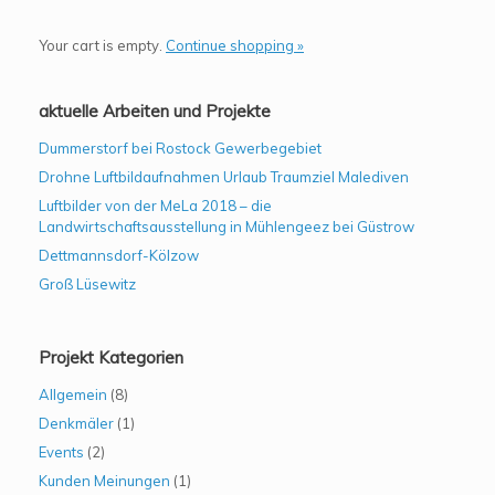
Your cart is empty.
Continue shopping »
aktuelle Arbeiten und Projekte
Dummerstorf bei Rostock Gewerbegebiet
Drohne Luftbildaufnahmen Urlaub Traumziel Malediven
Luftbilder von der MeLa 2018 – die
Landwirtschaftsausstellung in Mühlengeez bei Güstrow
Dettmannsdorf-Kölzow
Groß Lüsewitz
Projekt Kategorien
Allgemein
(8)
Denkmäler
(1)
Events
(2)
Kunden Meinungen
(1)