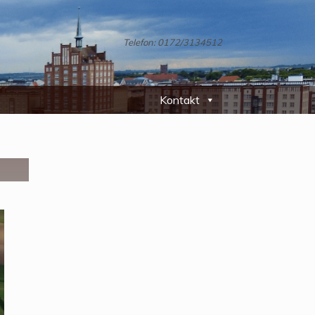
Telefon: 0172/3134512
Kontakt