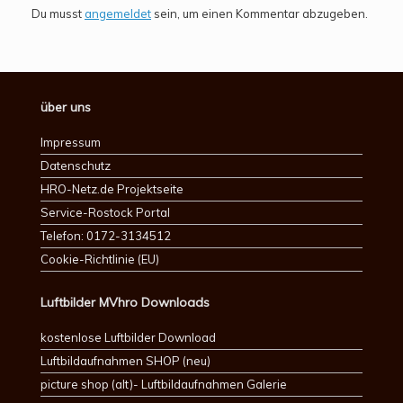
Du musst
angemeldet
sein, um einen Kommentar abzugeben.
über uns
Impressum
Datenschutz
HRO-Netz.de Projektseite
Service-Rostock Portal
Telefon: 0172-3134512
Cookie-Richtlinie (EU)
Luftbilder MVhro Downloads
kostenlose Luftbilder Download
Luftbildaufnahmen SHOP (neu)
picture shop (alt)- Luftbildaufnahmen Galerie