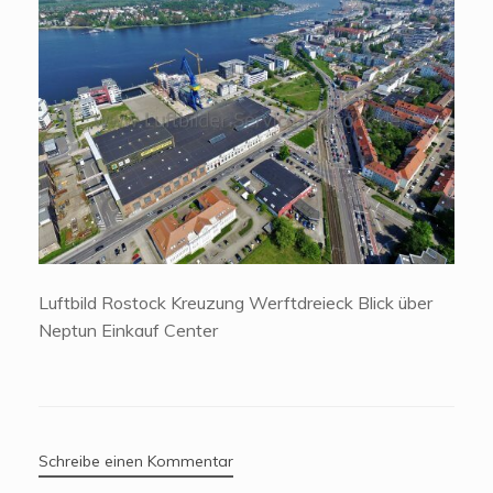
Luftbild Rostock Kreuzung Werftdreieck Blick über
Neptun Einkauf Center
Schreibe einen Kommentar