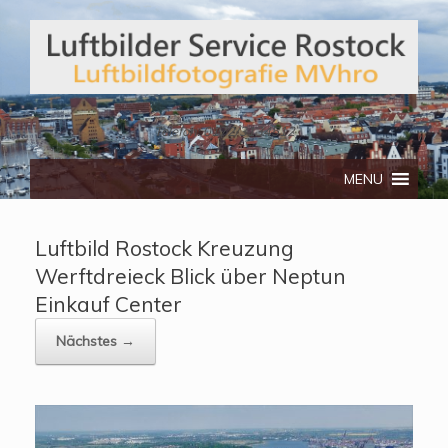
Telefon: 0172/3134512
MENU
Luftbild Rostock Kreuzung
Werftdreieck Blick über Neptun
Einkauf Center
Nächstes →