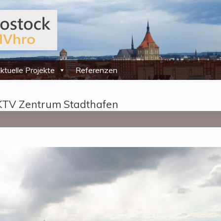
ktuelle Projekte
Referenzen
 KTV Zentrum Stadthafen