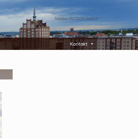
Telefon: 0172/3134512
Kontakt