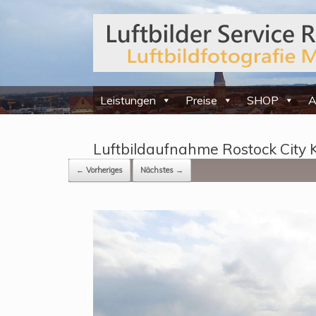
Leistungen
Preise
SHOP
A
Luftbildaufnahme Rostock City
← Vorheriges
Nächstes →