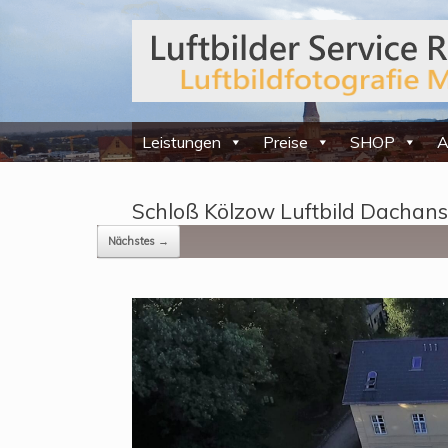
Leistungen
Preise
SHOP
A
Schloß Kölzow Luftbild Dachans
Nächstes →