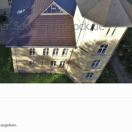
bzugeben.