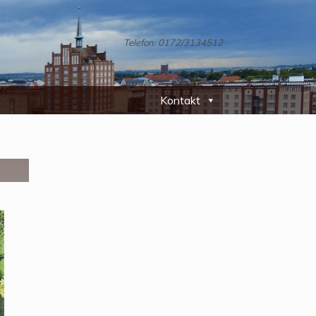
Telefon: 0172/3134512
Kontakt