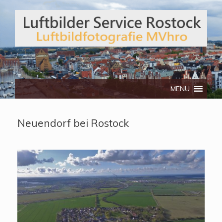
Telefon: 0172/3134512
MENU
Neuendorf bei Rostock