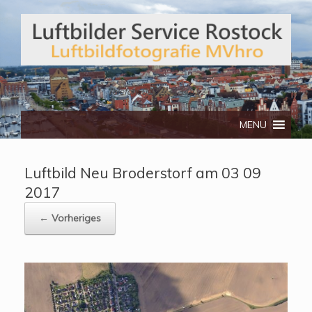
Telefon: 0172/3134512
MENU
Luftbild Neu Broderstorf am 03 09
2017
← Vorheriges