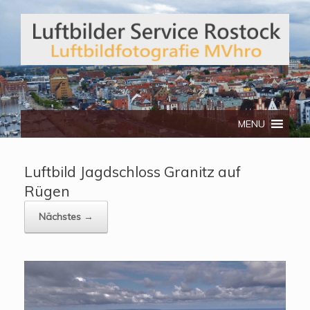
Telefon: 0172/3134512
MENU
Luftbild Jagdschloss Granitz auf
Rügen
Nächstes →