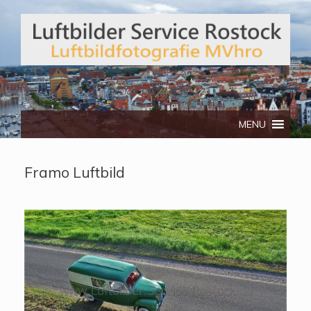
Telefon: 0172/3134512
MENU
Framo Luftbild