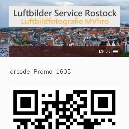
Telefon: 0172/3134512
MENU
qrcode_Promo_1605