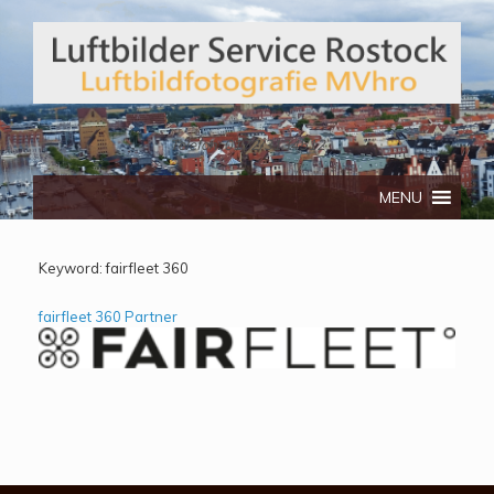
Telefon: 0172/3134512
MENU
Keyword:
fairfleet 360
fairfleet 360 Partner