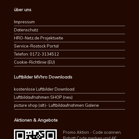
über uns
Impressum
Datenschutz
HRO-Netz.de Projektseite
Service-Rostock Portal
Telefon: 0172-3134512
Cookie-Richtlinie (EU)
Luftbilder MVhro Downloads
kostenlose Luftbilder Download
Luftbildaufnahmen SHOP (neu)
picture shop (alt)- Luftbildaufnahmen Galerie
Aktionen & Angebote
Promo Aktion - Code scannen,
Rabatt Code merken und 4€