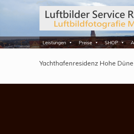
Leistungen
Preise
SHOP
A
Yachthafenresidenz Hohe Düne