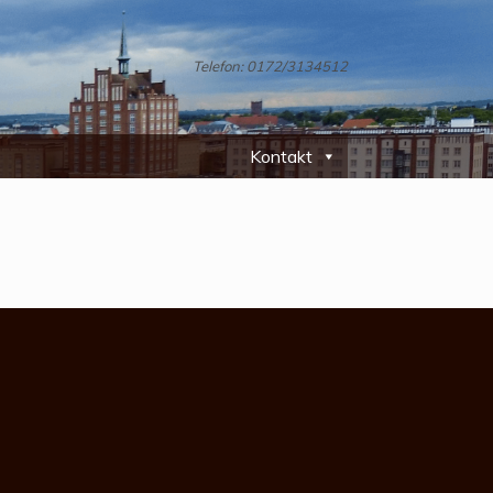
Telefon: 0172/3134512
Kontakt