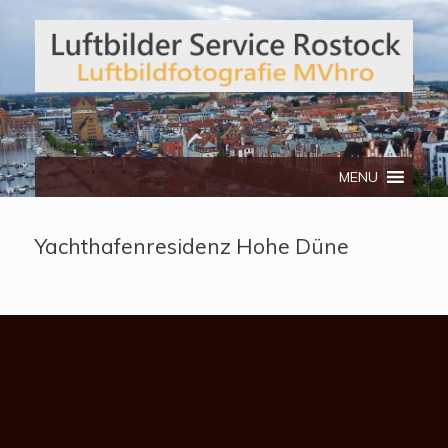
Telefon: 0172/3134512
MENU
Yachthafenresidenz Hohe Düne