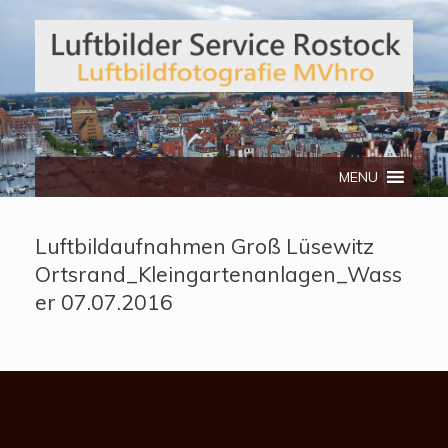
Telefon: 0172/3134512
MENU
Luftbildaufnahmen Groß Lüsewitz
Ortsrand_Kleingartenanlagen_Wass
er 07.07.2016