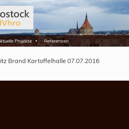
ktuelle Projekte
Referenzen
z Brand Kartoffelhalle 07.07.2016