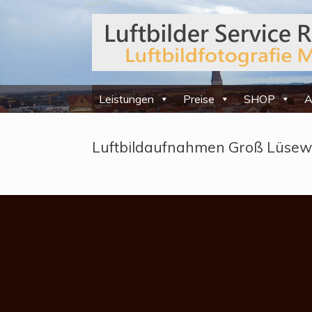
Leistungen
Preise
SHOP
A
Luftbildaufnahmen Groß Lüsewit