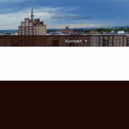
Telefon: 0172/3134512
Kontakt