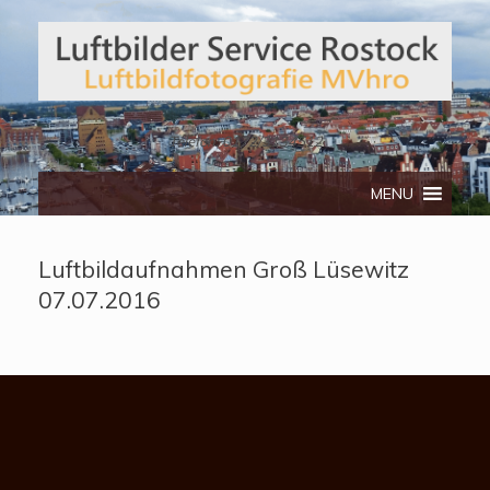
Telefon: 0172/3134512
MENU
Luftbildaufnahmen Groß Lüsewitz
07.07.2016