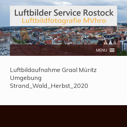
Telefon: 0172/3134512
MENU
Luftbildaufnahme Graal Müritz
Umgebung
Strand_Wald_Herbst_2020