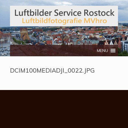
Telefon: 0172/3134512
MENU
DCIM100MEDIADJI_0022.JPG