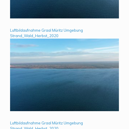
Luftbildaufnahme Graal Müritz Umgebung
Strand_Wald_Herbst_2020
Luftbildaufnahme Graal Müritz Umgebung
Strand_Wald_Herbst_2020