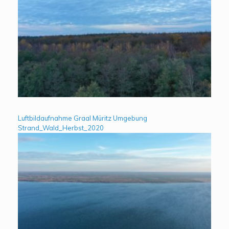
Luftbildaufnahme Graal Müritz Umgebung
Strand_Wald_Herbst_2020