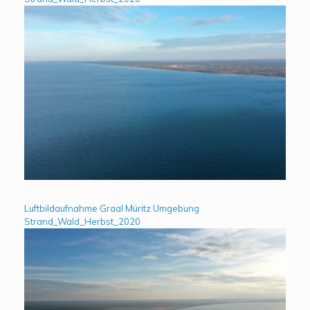
Luftbildaufnahme Graal Müritz Umgebung
Strand_Wald_Herbst_2020