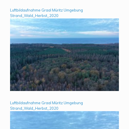
Luftbildaufnahme Graal Müritz Umgebung
Strand_Wald_Herbst_2020
Luftbildaufnahme Graal Müritz Umgebung
Strand_Wald_Herbst_2020