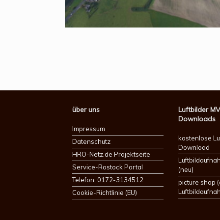
über uns
Luftbilder M
Downloads
Impressum
kostenlose Lu
Datenschutz
Download
HRO-Netz.de Projektseite
Luftbildaufn
Service-Rostock Portal
(neu)
Telefon: 0172-3134512
picture shop (
Luftbildaufna
Cookie-Richtlinie (EU)